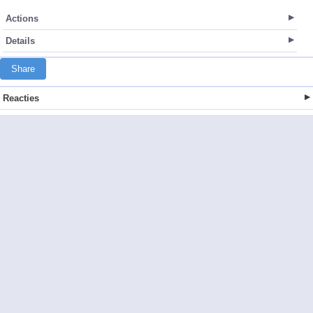
Actions
Details
Share
Reacties