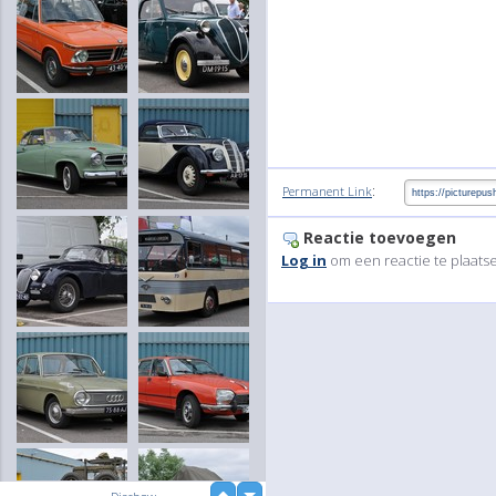
:
Permanent Link
Reactie toevoegen
Log in
om een reactie te plaats