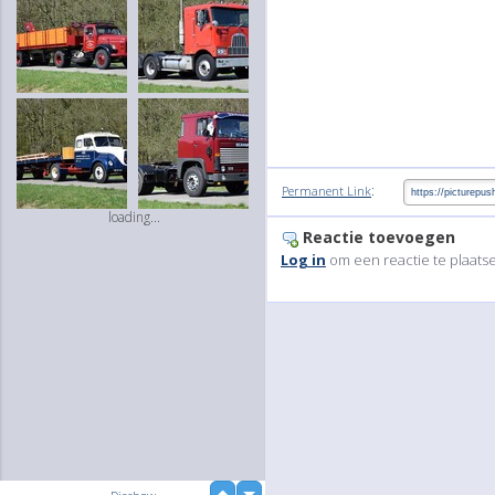
:
Permanent Link
loading...
Reactie toevoegen
Log in
om een reactie te plaats